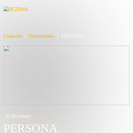
Главная
/
Программы
/
PERSONA
от 60 минут
PERSONA