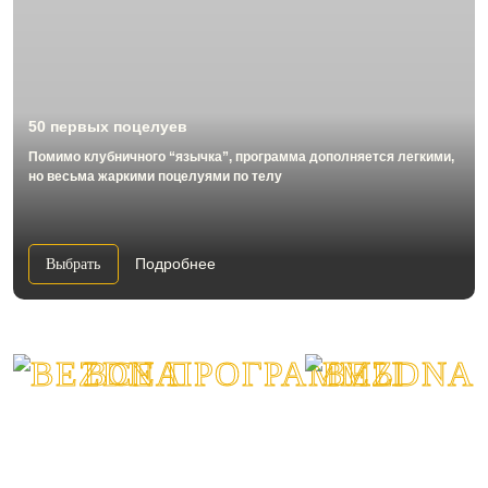
50 первых поцелуев
Помимо клубничного “язычка”, программа дополняется легкими,
но весьма жаркими поцелуями по телу
Подробнее
Выбрать
ВСЕ ПРОГРАММЫ