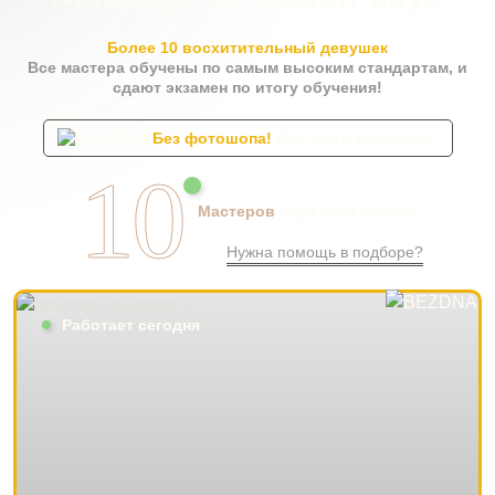
Более 10 восхитительный девушек
Все мастера обучены по самым высоким стандартам, и
сдают экзамен по итогу обучения!
Без фотошопа!
Все фото реальные.
10
Мастеров
ждут тебя сейчас
Нужна помощь в подборе?
Работает сегодня