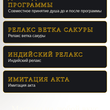
ПРОГРАММЫ
Совместное принятие душа до и после программы
РЕЛАКС ВЕТКА САКУРЫ
Релакс ветка сакуры
ИНДИЙСКИЙ РЕЛАКС
Индийский релакс
ИМИТАЦИЯ АКТА
Имитация акта
Мастера на любой вкус