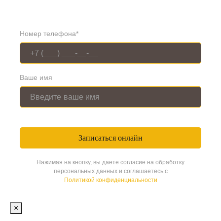
Номер телефона*
Ваше имя
Нажимая на кнопку, вы даете согласие на обработку
персональных данных и соглашаетесь с
Политикой конфиденциальности
×