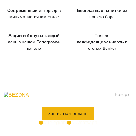
Современный
интерьер в
Бесплатные напитки
из
минималистичном стиле
нашего бара
Акции и бонусы
каждый
Полная
день в нашем Телеграмм-
конфиденциальность
в
канале
стенах Bunker
Наверх
Записаться онлайн
в Telegram
в Whatsapp