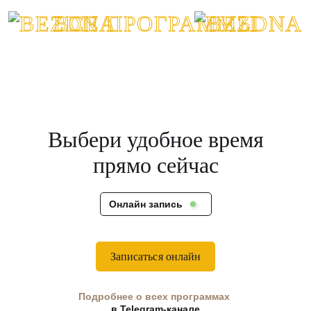
ВСЕ ПРОГРАММЫ
Выбери удобное время
прямо сейчас
Онлайн запись
Записаться онлайн
Подробнее о всех программах
в Telegram-канале