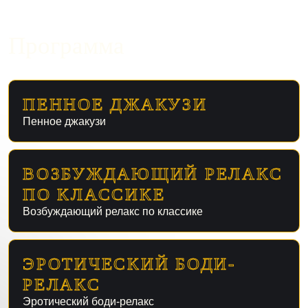
Программа
ПЕННОЕ ДЖАКУЗИ
Пенное джакузи
ВОЗБУЖДАЮЩИЙ РЕЛАКС
ПО КЛАССИКЕ
Возбуждающий релакс по классике
ЭРОТИЧЕСКИЙ БОДИ-
РЕЛАКС
Эротический боди-релакс