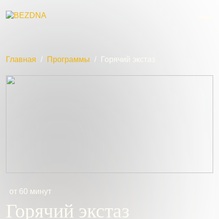
Главная
/
Программы
/
Горячий экстаз
от 60 минут
Горячий экстаз