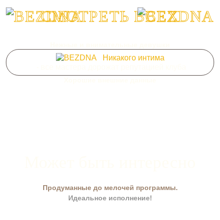
СМОТРЕТЬ ВСЕХ
Нежные и внимательные девушки
Никакого интима
- все мастера дорожат репутацией клуба
Хорошие внешние данные
Может быть интересно
Продуманные до мелочей программы.
Идеальное исполнение!