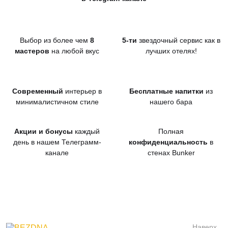
Выбор из более чем
8
5-ти
звездочный сервис как в
мастеров
на любой вкус
лучших отелях!
Современный
интерьер в
Бесплатные напитки
из
минималистичном стиле
нашего бара
Акции и бонусы
каждый
Полная
день в нашем Телеграмм-
конфиденциальность
в
канале
стенах Bunker
Наверх