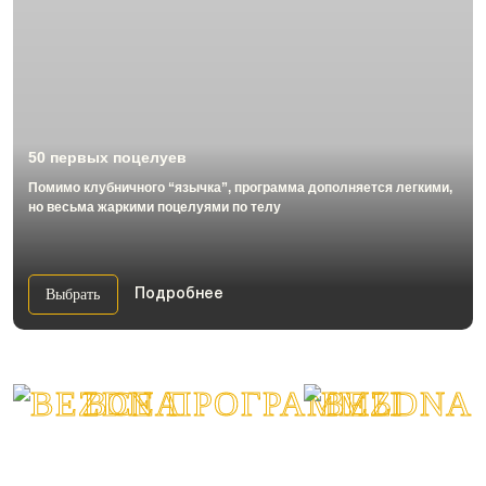
50 первых поцелуев
Помимо клубничного “язычка”, программа дополняется легкими,
но весьма жаркими поцелуями по телу
Выбрать
Подробнее
ВСЕ ПРОГРАММЫ