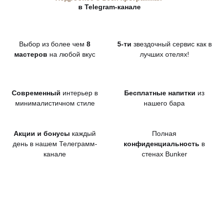
в Telegram-канале
Выбор из более чем
8
5-ти
звездочный сервис как в
мастеров
на любой вкус
лучших отелях!
Современный
интерьер в
Бесплатные напитки
из
минималистичном стиле
нашего бара
Акции и бонусы
каждый
Полная
день в нашем Телеграмм-
конфиденциальность
в
канале
стенах Bunker