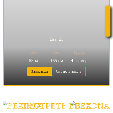
Ева, 23
Вес
Рост
Грудь
58 кг
165 см
4 размер
Записаться
Смотреть анкету
СМОТРЕТЬ ВСЕХ