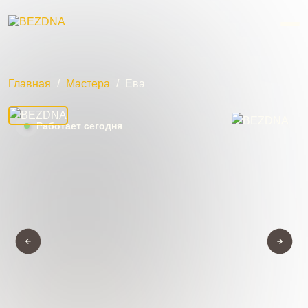
Главная
/
Мастера
/
Ева
Работает сегодня