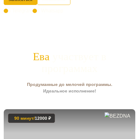
в Telegram
в Whatsapp
Ева
участвует в
программах
Продуманные до мелочей программы.
Идеальное исполнение!
90 минут/
12000 ₽