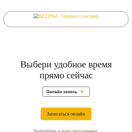
Нежные и внимательные девушки
Никакого интима
- все мастера дорожат репутацией клуба
Хорошие внешние данные
Выбери удобное время
прямо сейчас
Онлайн запись
Записаться онлайн
Подробнее о всех программах