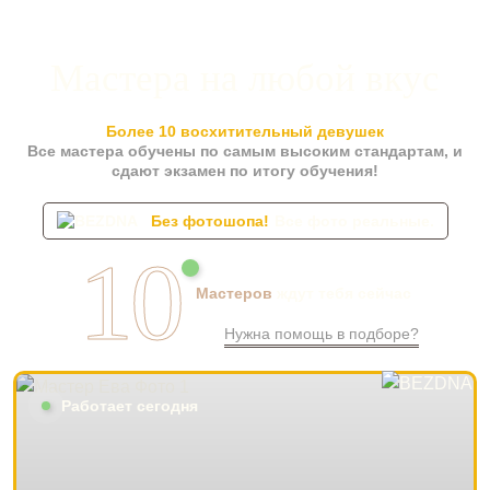
Мастера на любой вкус
Более 10 восхитительный девушек
Все мастера обучены по самым высоким стандартам, и
сдают экзамен по итогу обучения!
Без фотошопа!
Все фото реальные.
10
Мастеров
ждут тебя сейчас
Нужна помощь в подборе?
Работает сегодня