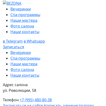
Вечеринки
Спа-программы
Наши мастера
Фото салона
Наши контакты
в Telegram
в Whatsapp
Записаться
Вечеринки
Спа-программы
Наши мастера
Фото салона
Наши контакты
Адрес салона
ул. Революции, 58
Телефон
+7 (995) 480-80-38
Засписаться на сайте
Написать администратору