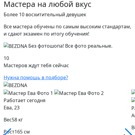
Мастера на любой вкус
Более 10 восхитительный девушек
Все мастера обучены по самым высоким стандартам,
и сдают экзамен по итогу обучения!
Без фотошопа!
Все фото реальные.
10
Мастеров
ждут тебя сейчас
Нужна помощь в подборе?
Работает сегодня
Ева, 23
Р
А
Вес
58 кг
В
Рост
165 см