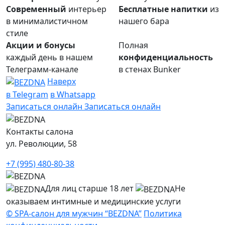
Современный
интерьер
Бесплатные напитки
из
в минималистичном
нашего бара
стиле
Акции и бонусы
Полная
каждый день в нашем
конфиденциальность
Телеграмм-канале
в стенах Bunker
Наверх
в Telegram
в Whatsapp
Записаться онлайн
Записаться онлайн
Контакты салона
ул. Революции, 58
+7 (995) 480-80-38
Для лиц старше 18 лет
Не
оказываем интимные и медицинские услуги
© SPA-салон для мужчин “BEZDNA”
Политика